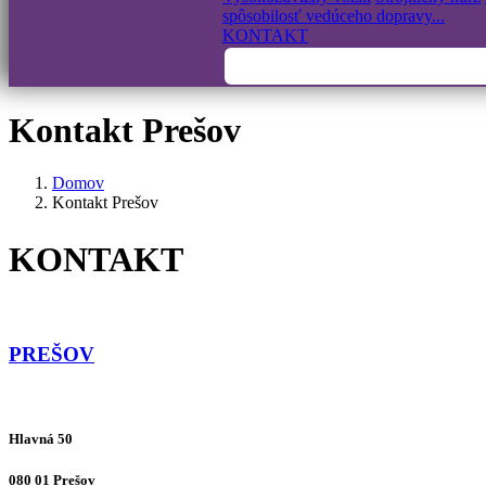
spôsobilosť vedúceho dopravy...
KONTAKT
Kontakt Prešov
Domov
Kontakt Prešov
KONTAKT
PREŠOV
Hlavná 50
080 01 Prešov