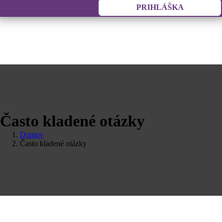
PRIHLÁŠKA
Často kladené otázky
Domov
Často kladené otázky