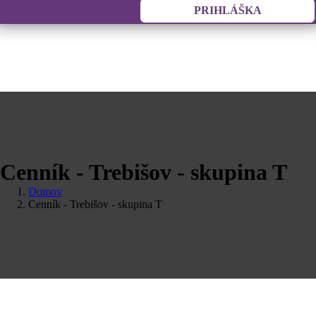
PRIHLÁŠKA
Cenník - Trebišov - skupina T
Domov
Cenník - Trebišov - skupina T