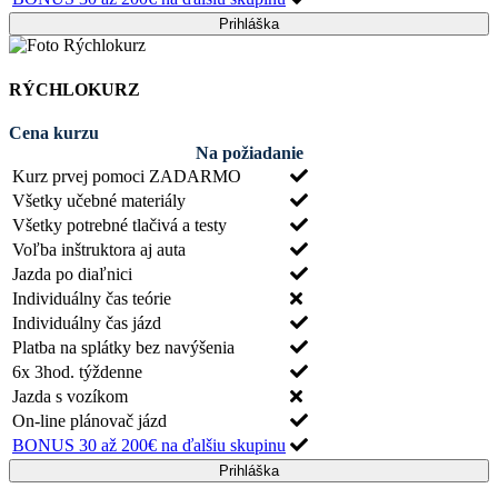
Prihláška
RÝCHLOKURZ
Cena kurzu
Na požiadanie
Kurz prvej pomoci ZADARMO
Všetky učebné materiály
Všetky potrebné tlačivá a testy
Voľba inštruktora aj auta
Jazda po diaľnici
Individuálny čas teórie
Individuálny čas jázd
Platba na splátky bez navýšenia
6x 3hod. týždenne
Jazda s vozíkom
On-line plánovač jázd
BONUS 30 až 200€ na ďalšiu skupinu
Prihláška