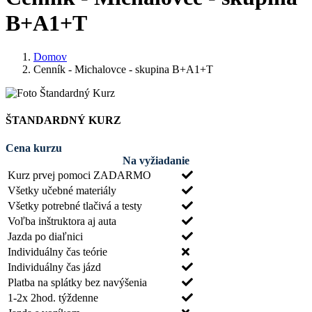
B+A1+T
Domov
Cenník - Michalovce - skupina B+A1+T
ŠTANDARDNÝ KURZ
Cena kurzu
Na vyžiadanie
Kurz prvej pomoci ZADARMO
Všetky učebné materiály
Všetky potrebné tlačivá a testy
Voľba inštruktora aj auta
Jazda po diaľnici
Individuálny čas teórie
Individuálny čas jázd
Platba na splátky bez navýšenia
1-2x 2hod. týždenne