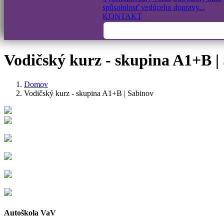
spôsobilosť vedúceho dopravy...
KONTAKT
Vodičský kurz - skupina A1+B |
Domov
Vodičský kurz - skupina A1+B | Sabinov
Autoškola VaV