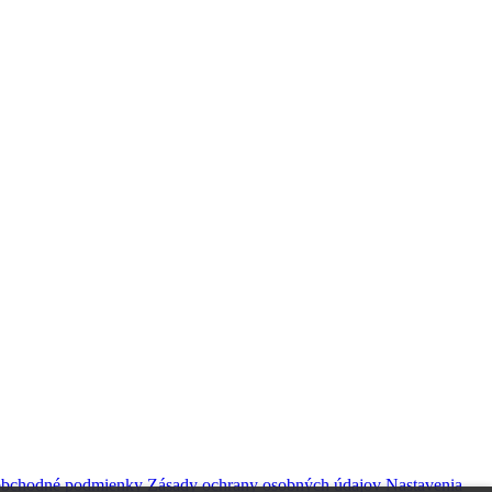
obchodné podmienky
Zásady ochrany osobných údajov
Nastavenia